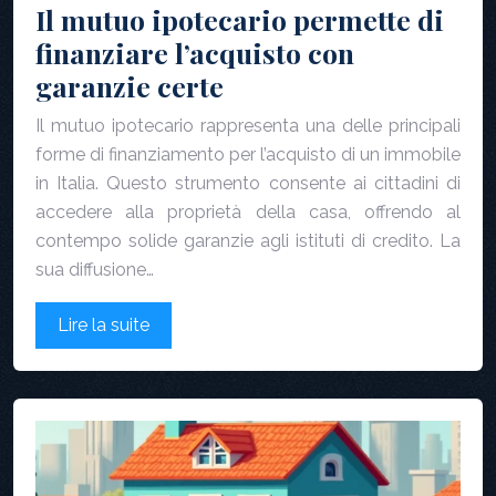
Il mutuo ipotecario permette di
finanziare l’acquisto con
garanzie certe
Il mutuo ipotecario rappresenta una delle principali
forme di finanziamento per l’acquisto di un immobile
in Italia. Questo strumento consente ai cittadini di
accedere alla proprietà della casa, offrendo al
contempo solide garanzie agli istituti di credito. La
sua diffusione…
Lire la suite