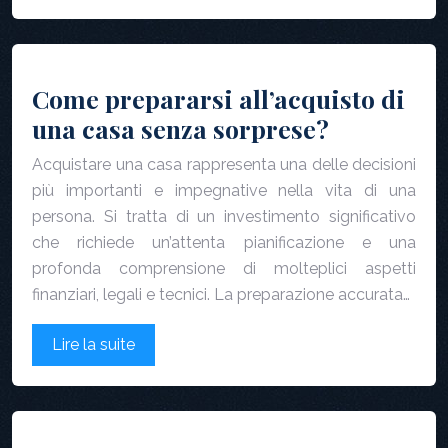
Come prepararsi all’acquisto di
una casa senza sorprese?
Acquistare una casa rappresenta una delle decisioni
più importanti e impegnative nella vita di una
persona. Si tratta di un investimento significativo
che richiede un’attenta pianificazione e una
profonda comprensione di molteplici aspetti
finanziari, legali e tecnici. La preparazione accurata…
Lire la suite