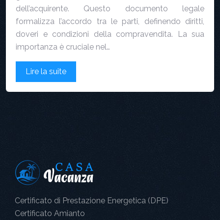
dell’acquirente. Questo documento legale
formalizza l’accordo tra le parti, definendo diritti,
doveri e condizioni della compravendita. La sua
importanza è cruciale nel…
Lire la suite
Certificato di Prestazione Energetica (DPE)
Certificato Amianto