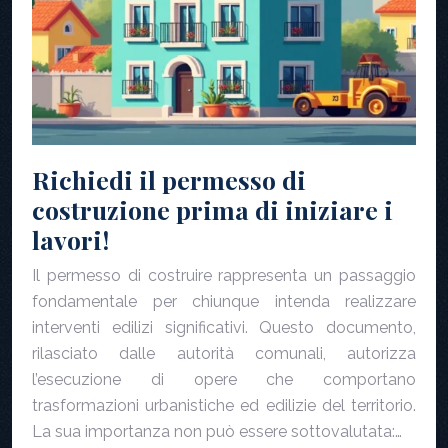
Richiedi il permesso di
costruzione prima di iniziare i
lavori!
Il permesso di costruire rappresenta un passaggio
fondamentale per chiunque intenda realizzare
interventi edilizi significativi. Questo documento,
rilasciato dalle autorità comunali, autorizza
l’esecuzione di opere che comportano
trasformazioni urbanistiche ed edilizie del territorio.
La sua importanza non può essere sottovalutata:…