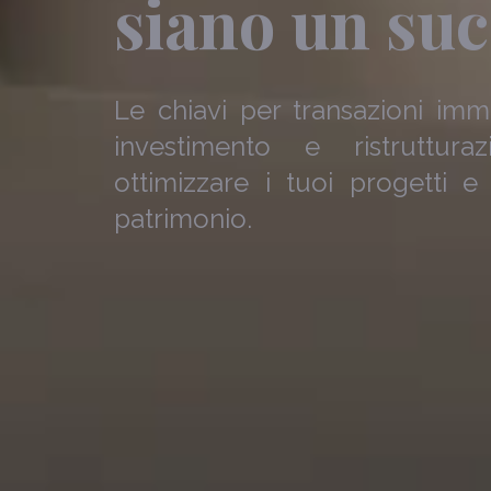
siano un su
Le chiavi per transazioni immo
investimento e ristruttura
ottimizzare i tuoi progetti 
patrimonio.