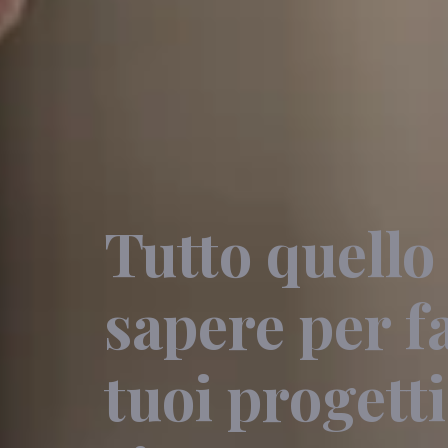
Tutto quello
sapere per fa
tuoi progett